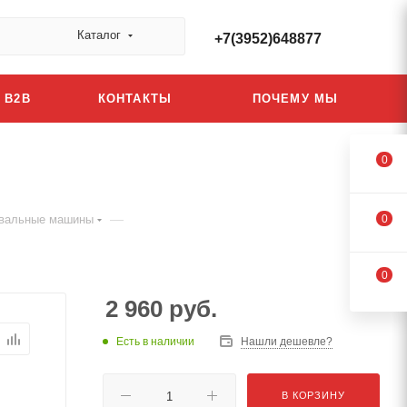
Каталог
+7(3952)648877
B2B
КОНТАКТЫ
ПОЧЕМУ МЫ
0
—
вальные машины
0
0
2 960
руб.
Есть в наличии
Нашли дешевле?
В КОРЗИНУ