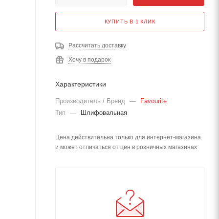
КУПИТЬ В 1 КЛИК
Рассчитать доставку
Хочу в подарок
Характеристики
Производитель / Бренд
—
Favourite
Тип
—
Шлифовальная
Цена действительна только для интернет-магазина
и может отличаться от цен в розничных магазинах