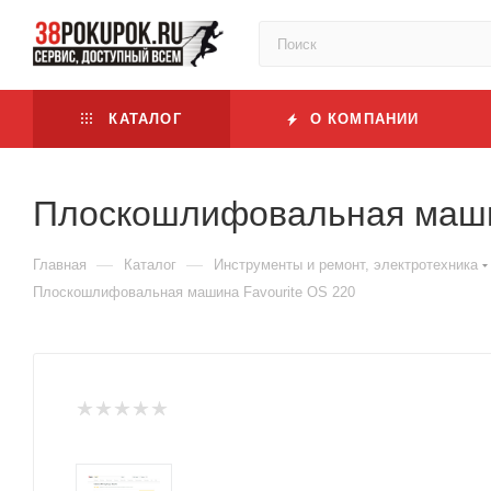
КАТАЛОГ
О КОМПАНИИ
Плоскошлифовальная машин
—
—
Главная
Каталог
Инструменты и ремонт, электротехника
Плоскошлифовальная машина Favourite OS 220