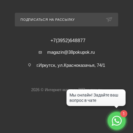
ПОДПИСАТЬСЯ НА РАССЫЛКУ
+7(3952)648877
magazin@38pokupok.ru
г.Иркутск, ул.Красноказачья, 74/1
2026 © Интернет-магазин 38Покупок.ру
1