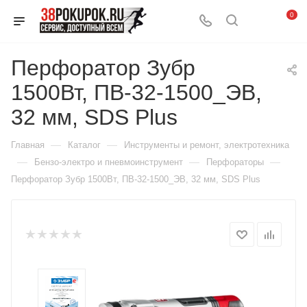
0
Перфоратор Зубр
1500Вт, ПВ-32-1500_ЭВ,
32 мм, SDS Plus
—
—
Главная
Каталог
Инструменты и ремонт, электротехника
—
—
—
Бензо-электро и пневмоинструмент
Перфораторы
Перфоратор Зубр 1500Вт, ПВ-32-1500_ЭВ, 32 мм, SDS Plus