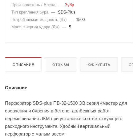
Производитель / Бренд
—
Зубр
Тип крепления бура
—
SDS-Plus
Потребляемая мощность (Вт)
—
1500
Макс. энергия удара (Дж)
—
5
ОПИСАНИЕ
ОТЗЫВЫ
КАК КУПИТЬ
ОПЛ
Описание
Перфоратор SDS-plus ПВ-32-1500 ЭВ серия «мастер для
сверления и бурения в бетоне, долбежных работ,
перемешивания ЛКМ при установке соответствующего
расходного инструмента. Удобный вертикальный
перфоратор с малым весом.