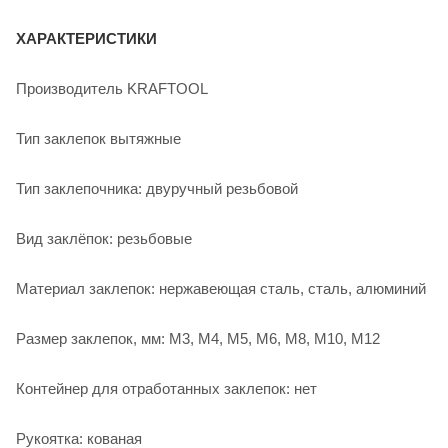
ХАРАКТЕРИСТИКИ
Производитель KRAFTOOL
Тип заклепок вытяжные
Тип заклепочника: двуручный резьбовой
Вид заклёпок: резьбовые
Материал заклепок: нержавеющая сталь, сталь, алюминий
Размер заклепок, мм: М3, М4, М5, М6, М8, М10, М12
Контейнер для отработанных заклепок: нет
Рукоятка: кованая