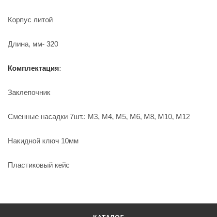
Корпус литой
Длина, мм- 320
Комплектация
:
Заклепочник
Сменные насадки 7шт.: М3, М4, М5, М6, М8, М10, М12
Накидной ключ 10мм
Пластиковый кейс