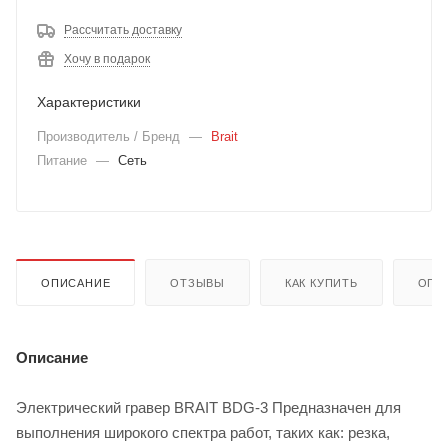
Рассчитать доставку
Хочу в подарок
Характеристики
Производитель / Бренд
—
Brait
Питание
—
Сеть
ОПИСАНИЕ
ОТЗЫВЫ
КАК КУПИТЬ
ОПЛ
Описание
Электрический гравер BRAIT BDG-3 Предназначен для
выполнения широкого спектра работ, таких как: резка,