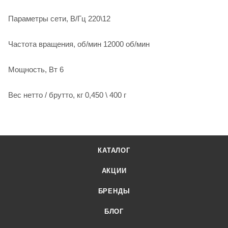
Параметры сети, В/Гц 220\12
Частота вращения, об/мин 12000 об/мин
Мощность, Вт 6
Вес нетто / брутто, кг 0,450 \ 400 г
КАТАЛОГ
АКЦИИ
БРЕНДЫ
БЛОГ