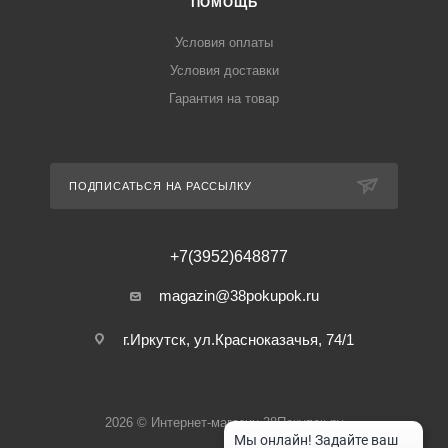
ПОМОЩЬ
Условия оплаты
Условия доставки
Гарантия на товар
ПОДПИСАТЬСЯ НА РАССЫЛКУ
+7(3952)648877
magazin@38pokupok.ru
г.Иркутск, ул.Красноказачья, 74/1
2026 © Интернет-магазин 38Покупок.ру