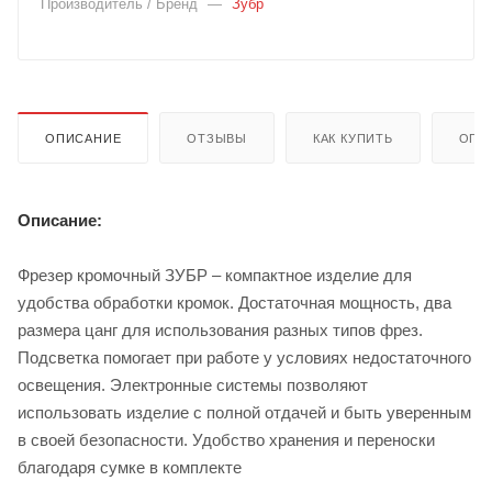
Производитель / Бренд
—
Зубр
ОПИСАНИЕ
ОТЗЫВЫ
КАК КУПИТЬ
ОПЛ
Описание:
Фрезер кромочный ЗУБР – компактное изделие для
удобства обработки кромок. Достаточная мощность, два
размера цанг для использования разных типов фрез.
Подсветка помогает при работе у условиях недостаточного
освещения. Электронные системы позволяют
использовать изделие с полной отдачей и быть уверенным
в своей безопасности. Удобство хранения и переноски
благодаря сумке в комплекте