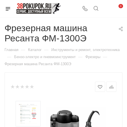
0
Фрезерная машина
Ресанта ФМ-1300Э
—
—
Главная
Каталог
Инструменты и ремонт, электротехника
—
—
—
Бензо-электро и пневмоинструмент
Фрезеры
Фрезерная машина Ресанта ФМ-1300Э