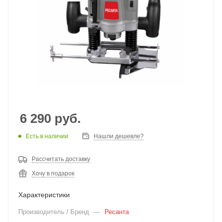
6 290
руб.
Есть в наличии
Нашли дешевле?
Рассчитать доставку
Хочу в подарок
Характеристики
Производитель / Бренд
—
Ресанта