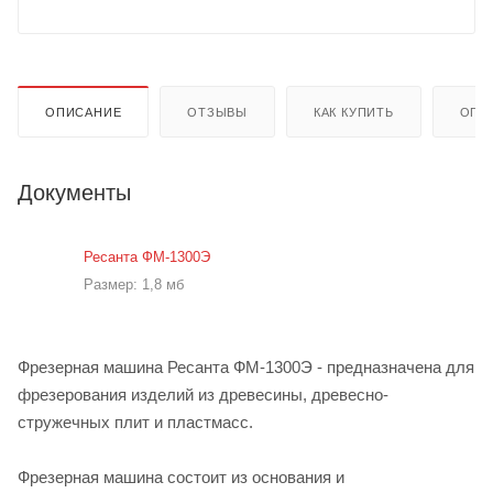
ОПИСАНИЕ
ОТЗЫВЫ
КАК КУПИТЬ
ОПЛ
Документы
Ресанта ФМ-1300Э
Размер: 1,8 мб
Фрезерная машина Ресанта ФМ-1300Э - предназначена для
фрезерования изделий из древесины, древесно-
стружечных плит и пластмасс.
Фрезерная машина состоит из основания и