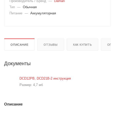
Производитель / Бренд
—
Daman
Тип
—
Обычная
Питание
—
Аккумуляторная
ОПИСАНИЕ
ОТЗЫВЫ
КАК КУПИТЬ
ОПЛ
Документы
DCD12PB, DCD21B-2 инструкция
Размер: 4,7 мб
Описание