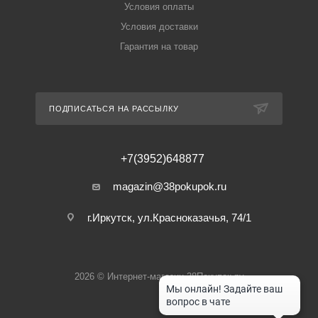
Условия оплаты
Условия доставки
Гарантия на товар
ПОДПИСАТЬСЯ НА РАССЫЛКУ
+7(3952)648877
magazin@38pokupok.ru
г.Иркутск, ул.Красноказачья, 74/1
2026 © Интернет-магазин 38Покупок.ру