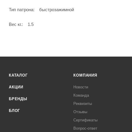
Тип патрона: быстрозажимной
Вес кг.: 1.5
КАТАЛОГ
КОМПАНИЯ
АКЦИИ
Новости
Команда
БРЕНДЫ
Реквизиты
БЛОГ
Отзывы
Сертификаты
Вопрос-ответ