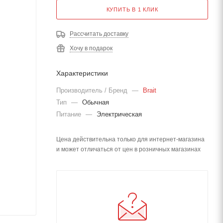
КУПИТЬ В 1 КЛИК
Рассчитать доставку
Хочу в подарок
Характеристики
Производитель / Бренд
—
Brait
Тип
—
Обычная
Питание
—
Электрическая
Цена действительна только для интернет-магазина
и может отличаться от цен в розничных магазинах