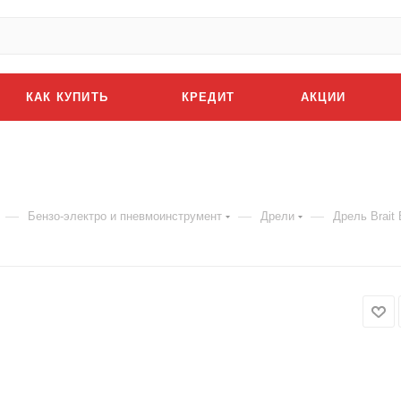
КАК КУПИТЬ
КРЕДИТ
АКЦИИ
—
—
—
Бензо-электро и пневмоинструмент
Дрели
Дрель Brait