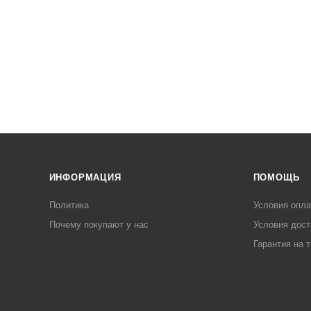
ИНФОРМАЦИЯ
ПОМОЩЬ
Политика
Условия опл
Почему покупают у нас
Условия дост
Гарантия на 