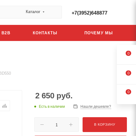
Каталог
+7(3952)648877
B2B
КОНТАКТЫ
ПОЧЕМУ МЫ
0
 BD550
0
0
2 650
руб.
Есть в наличии
Нашли дешевле?
В КОРЗИНУ