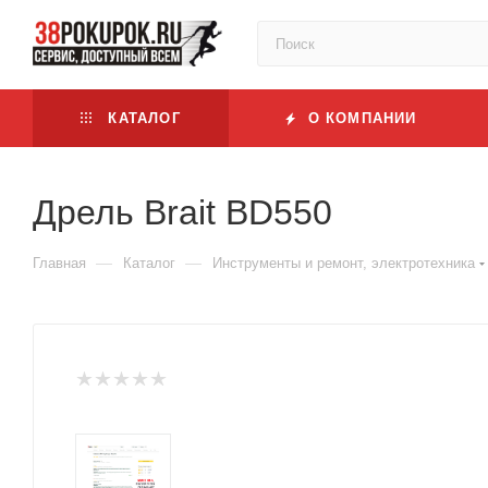
КАТАЛОГ
О КОМПАНИИ
Дрель Brait BD550
—
—
Главная
Каталог
Инструменты и ремонт, электротехника