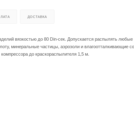
ЛАТА
ДОСТАВКА
делий вязкостью до 80 Din-сек. Допускается распылять любые 
оту, минеральные частицы, аэрозоли и влагоотталкивающие с
 компрессора до краскораспылителя 1,5 м.