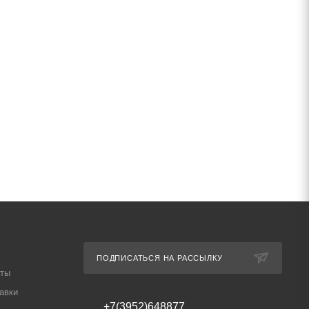
ПОДПИСАТЬСЯ НА РАССЫЛКУ
аты
авки
+7(3952)648877