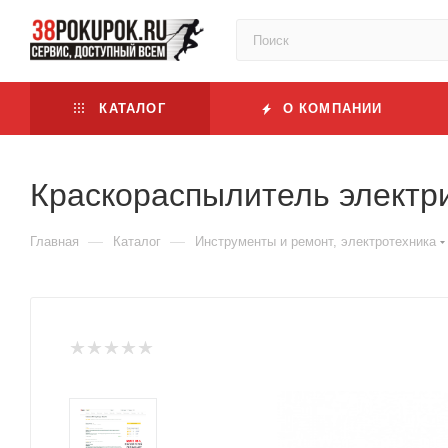
КАТАЛОГ
О КОМПАНИИ
Краскораспылитель электр
—
—
Главная
Каталог
Инструменты и ремонт, электротехника