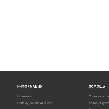
ИНФОРМАЦИЯ
ПОМОЩЬ
Политика
Условия опл
Почему покупают у нас
Условия дост