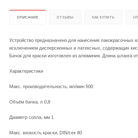
ОПИСАНИЕ
ОТЗЫВЫ
КАК КУПИТЬ
ОП
Устройство предназначено для нанесения лакокрасочных из
исключением дисперсионных и латексных, содержащих кисл
Бачок для краски изготовлен из алюминия. Длина шланга от
Характеристики
Макс. производительность, мл/мин 500
Объём бачка, л 0,8
Диаметр сопла, мм 1
Макс. вязкость краски, DIN/сек 80