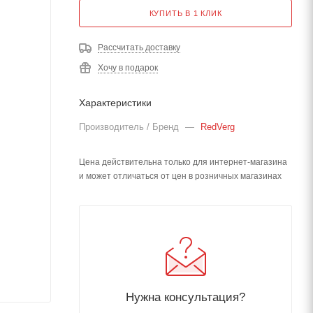
КУПИТЬ В 1 КЛИК
Рассчитать доставку
Хочу в подарок
Характеристики
Производитель / Бренд
—
RedVerg
Цена действительна только для интернет-магазина
и может отличаться от цен в розничных магазинах
Нужна консультация?