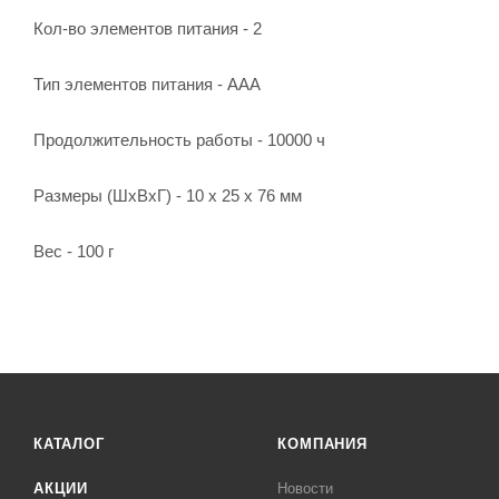
Кол-во элементов питания - 2
Тип элементов питания - AAA
Продолжительность работы - 10000 ч
Размеры (ШxВxГ) - 10 x 25 x 76 мм
Вес - 100 г
КАТАЛОГ
КОМПАНИЯ
АКЦИИ
Новости