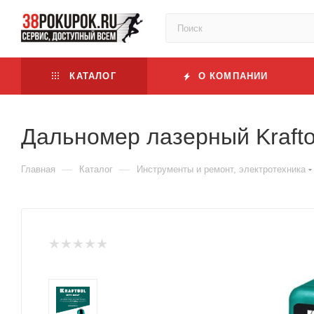
КАТАЛОГ
О КОМПАНИИ
Дальномер лазерный Krafto
—
—
Главная
Каталог
Инструменты и ремонт, электротехника