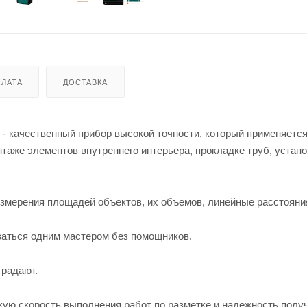
ЛАТА
ДОСТАВКА
качественный прибор высокой точности, который применяется
таже элементов внутреннего интерьера, прокладке труб, устано
змерения площадей объектов, их объемов, линейные расстояни
ваться одним мастером без помощников.
традают.
ю скорость выполнения работ по разметке и надежность полу