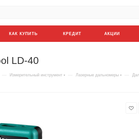
КАК КУПИТЬ
КРЕДИТ
АКЦИИ
ol LD-40
—
—
—
Измерительный инструмент
Лазерные дальномеры
Дал