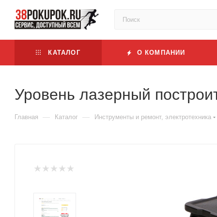
КАТАЛОГ
О КОМПАНИИ
Уровень лазерный построит
—
—
Главная
Каталог
Инструменты и ремонт, электротехника