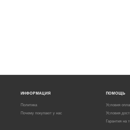
ИНФОРМАЦИЯ
ПОМОЩЬ
Политика
Условия опл
Почему покупают у нас
Условия дост
Гарантия на 