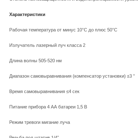
Характеристики
Рабочая температура от минус 10°С до плюс 50°С
Излучатель лазерный луч класса 2
Длина волны 505-520 нм
Диапазон самовыравнивания (компенсатор установки) ±3 °
Время самовыравнивания ≤4 сек
Питание прибора 4 АА батареи 1,5 В
Режим тревоги мигание луча
Резьба под штатив 1/4"