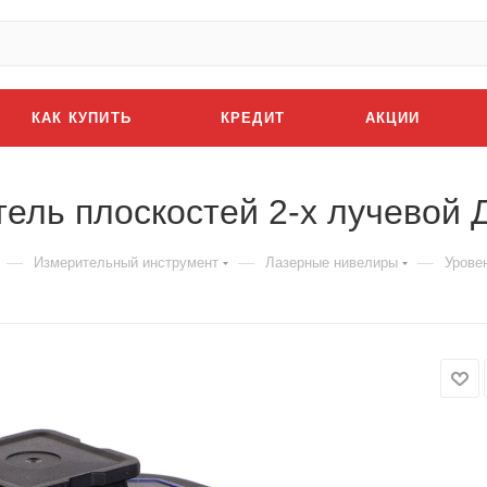
КАК КУПИТЬ
КРЕДИТ
АКЦИИ
ель плоскостей 2-х лучевой
—
—
—
Измерительный инструмент
Лазерные нивелиры
Урове