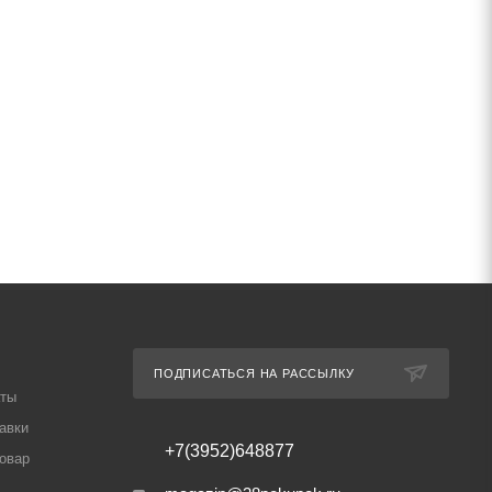
ПОДПИСАТЬСЯ НА РАССЫЛКУ
аты
авки
+7(3952)648877
товар