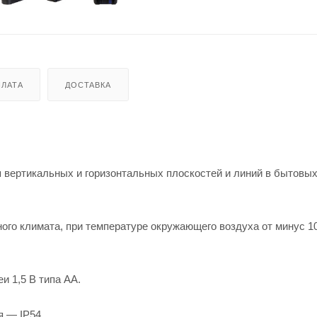
ЛАТА
ДОСТАВКА
я вертикальных и горизонтальных плоскостей и линий в бытовы
ого климата, при температуре окружающего воздуха от минус 1
и 1,5 В типа АА.
я — IP54