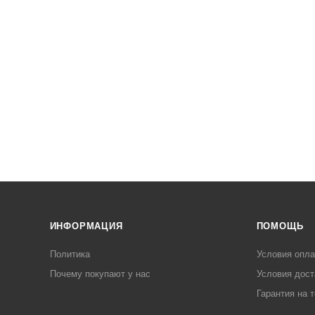
ИНФОРМАЦИЯ
ПОМОЩЬ
Политика
Условия опл
Почему покупают у нас
Условия дост
Гарантия на 