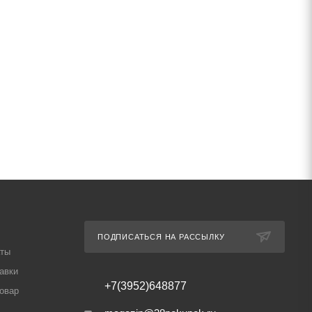
ПОДПИСАТЬСЯ НА РАССЫЛКУ
аты
авки
+7(3952)648877
товар