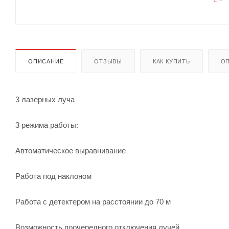
ОПИСАНИЕ
ОТЗЫВЫ
КАК КУПИТЬ
ОП
3 лазерных луча
3 режима работы:
Автоматическое выравнивание
Работа под наклоном
Работа с детектером на расстоянии до 70 м
Возможность поочередного отключения лучей