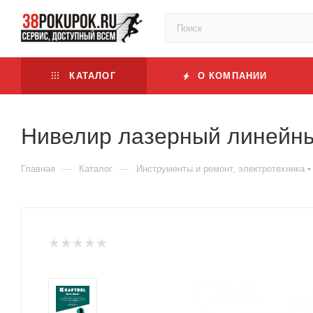
КАТАЛОГ
О КОМПАНИИ
Нивелир лазерный линейный 
—
—
Главная
Каталог
Инструменты и ремонт, электротехника