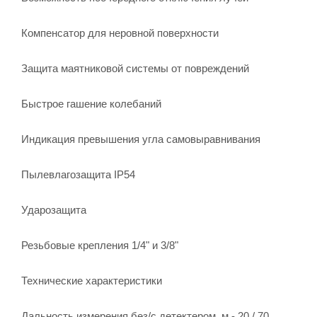
Компенсатор для неровной поверхности
Защита маятниковой системы от повреждений
Быстрое гашение колебаний
Индикация превышения угла самовыравнивания
Пылевлагозащита IP54
Ударозащита
Резьбовые крепления 1/4" и 3/8"
Технические характеристики
Дальность измерения без/с детектером, м - 20 / 70