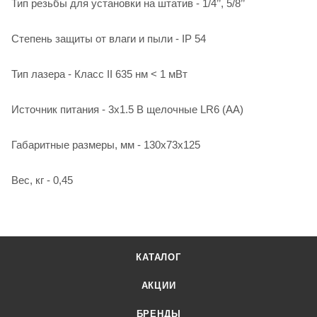
Тип резьбы для установки на штатив - 1/4’’, 5/8’’
Степень защиты от влаги и пыли - IP 54
Тип лазера - Класс II 635 нм < 1 мВт
Источник питания - 3х1.5 В щелочные LR6 (АА)
Габаритные размеры, мм - 130х73х125
Вес, кг - 0,45
КАТАЛОГ
АКЦИИ
БРЕНДЫ