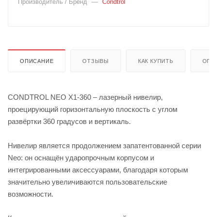
Производитель / Бренд
—
Condtrol
ОПИСАНИЕ
ОТЗЫВЫ
КАК КУПИТЬ
ОПЛ
CONDTROL NEO X1-360 – лазерный нивелир,
проецирующий горизонтальную плоскость с углом
развёртки 360 градусов и вертикаль.
Нивелир является продолжением запатентованной серии
Neo: он оснащён ударопрочным корпусом и
интегрированными аксессуарами, благодаря которым
значительно увеличиваются пользовательские
возможности.