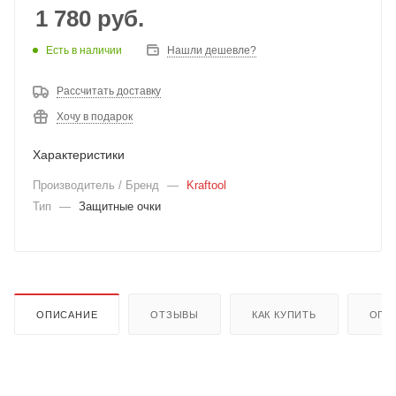
1 780
руб.
Есть в наличии
Нашли дешевле?
Рассчитать доставку
Хочу в подарок
Характеристики
Производитель / Бренд
—
Kraftool
Тип
—
Защитные очки
ОПИСАНИЕ
ОТЗЫВЫ
КАК КУПИТЬ
ОПЛ