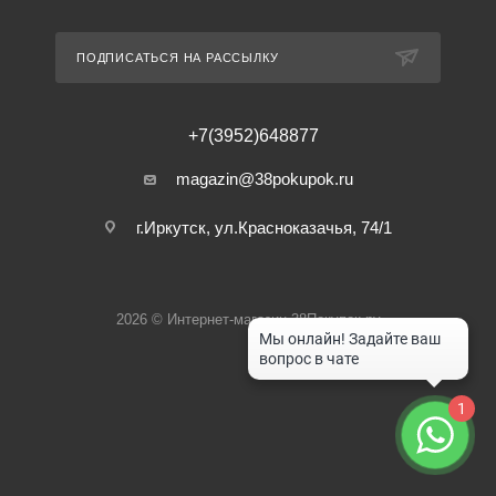
ПОДПИСАТЬСЯ НА РАССЫЛКУ
+7(3952)648877
magazin@38pokupok.ru
г.Иркутск, ул.Красноказачья, 74/1
2026 © Интернет-магазин 38Покупок.ру
1