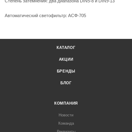
Степень затемнения: два диапазона DIN5-8 и DIN9-13
Автоматический светофильтр: АСФ-705
КАТАЛОГ
АКЦИИ
БРЕНДЫ
БЛОГ
КОМПАНИЯ
Новости
Команда
Реквизиты