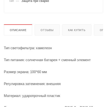
Тип
—
Защита при сварке
ОПИСАНИЕ
ОТЗЫВЫ
КАК КУПИТЬ
ОПЛ
Тип светофильтра: хамелеон
Тип питания: солнечная батарея + сменный элемент
Размер экрана: 100*60 мм
Регулировка затемнения: внешняя
Материал: ударопрочный пластик