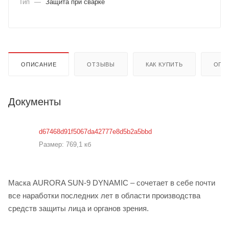
Тип
—
Защита при сварке
ОПИСАНИЕ
ОТЗЫВЫ
КАК КУПИТЬ
ОПЛ
Документы
d67468d91f5067da42777e8d5b2a5bbd
Размер: 769,1 кб
Маска AURORA SUN-9 DYNAMIC – сочетает в себе почти
все наработки последних лет в области производства
средств защиты лица и органов зрения.