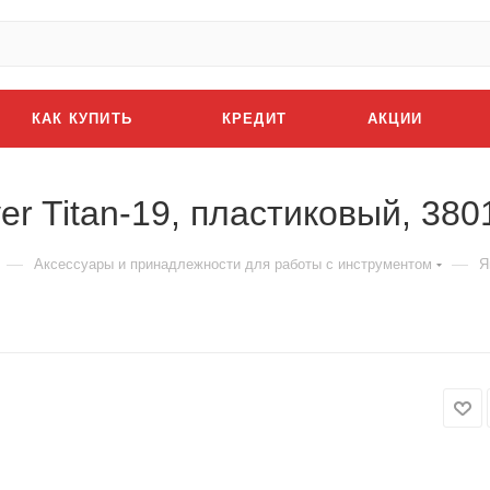
КАК КУПИТЬ
КРЕДИТ
АКЦИИ
r Titan-19, пластиковый, 380
—
—
Аксессуары и принадлежности для работы с инструментом
Я