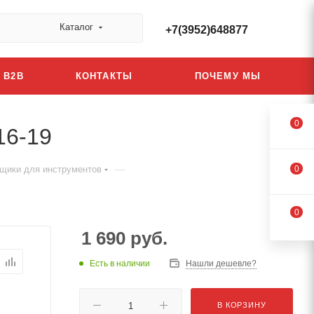
Каталог
+7(3952)648877
B2B
КОНТАКТЫ
ПОЧЕМУ МЫ
0
16-19
—
щики для инструментов
0
0
1 690
руб.
Есть в наличии
Нашли дешевле?
В КОРЗИНУ