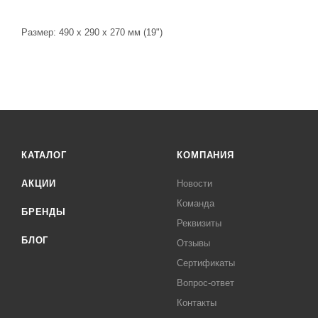
Размер: 490 x 290 x 270 мм (19")
КАТАЛОГ
КОМПАНИЯ
АКЦИИ
Новости
Команда
БРЕНДЫ
Реквизиты
БЛОГ
Отзывы
Сертификаты
Вопрос-ответ
Контакты