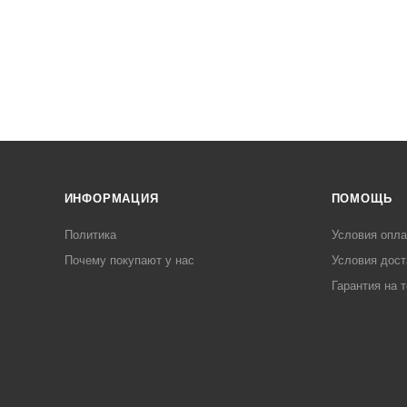
ИНФОРМАЦИЯ
ПОМОЩЬ
Политика
Условия опл
Почему покупают у нас
Условия дост
Гарантия на 