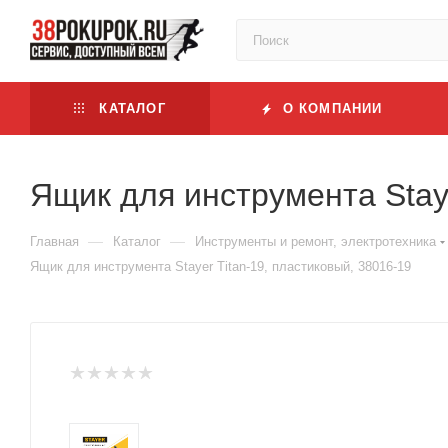
КАТАЛОГ
О КОМПАНИИ
Ящик для инструмента Staye
—
—
Главная
Каталог
Инструменты и ремонт, электротехника
Ящик для инструмента Stayer Titan-19, пластиковый, 38016-19