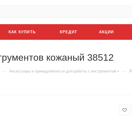
КАК КУПИТЬ
КРЕДИТ
АКЦИИ
струментов кожаный 38512
—
—
Аксессуары и принадлежности для работы с инструментом
Я