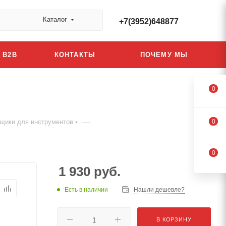
Каталог
+7(3952)648877
B2B
КОНТАКТЫ
ПОЧЕМУ МЫ
0
—
щики для инструментов
0
0
1 930
руб.
Есть в наличии
Нашли дешевле?
В КОРЗИНУ