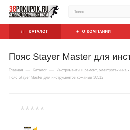
КАТАЛОГ
О КОМПАНИИ
Пояс Stayer Master для ин
—
—
Главная
Каталог
Инструменты и ремонт, электротехника
Пояс Stayer Master для инструментов кожаный 38512