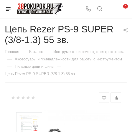
0
Цепь Rezer PS-9 SUPER
(3/8-1.3) 55 зв.
—
—
Главная
Каталог
Инструменты и ремонт, электротехника
—
Аксессуары и принадлежности для работы с инструментом
—
—
Пильные цепи и шины
Цепь Rezer PS-9 SUPER (3/8-1.3) 55 зв.