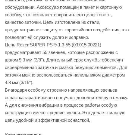
оборудовании. Аксессуар помещен в пакет и картонную
коробку, что позволяет сохранить его целостность,
качество заточки. Цепь изготовлена из стали,
предусматривает защиту от коррозийного воздействия, что
позволяет ей служить долго и исправно.
Цепь Rezer SUPER PS-9-1.3-55 (03.015.00221)
предусматривает 55 звеньев, которые расположены с
шагом ​9.3 мм (3/8″). Длительный срок службы обеспечит
своевременная заточка и смазка режущих элементов. Для
заточки можно воспользоваться напильником диаметром
4.8 мм (3/16").
Благодаря особому строению направляющих звеньев
оснастка гарантировано получает дополнительную смазку.
А для снижения вибрации в процессе работы особую
конструкцию имеют средние звенья. Это делает пильную
цепь удобной и эффективной оснасткой.