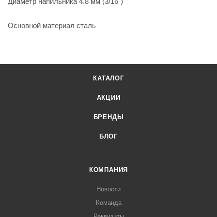
Диаметр напильника 4.8 мм (3/16")
Основной материал сталь
КАТАЛОГ
АКЦИИ
БРЕНДЫ
БЛОГ
КОМПАНИЯ
Новости
Команда
Реквизиты