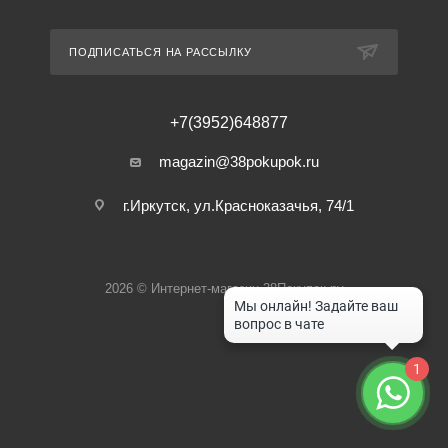
ПОДПИСАТЬСЯ НА РАССЫЛКУ
+7(3952)648877
magazin@38pokupok.ru
г.Иркутск, ул.Красноказачья, 74/1
2026 © Интернет-магазин 38Покупок.ру
1