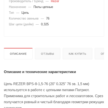
Производитель / Бренд
—
Rezer
Назначение
—
Пилы цепные
Тип
—
Цепь
Количество звеньев
—
76
Шаг цепи (дюйм)
—
0,325
ОПИСАНИЕ
ОТЗЫВЫ
КАК КУПИТЬ
ОПЛ
Описание и технические характеристики
Цепь REZER BPS-8-1,5-76 (20" 0.325" 76 зв. 1,5 мм)
используется в работе с цепными пилами Патриот.
Применима для строительных работ и лесозаготовок. Срез
получается ровный и чистый благодаря геометрии режущих
элементов.