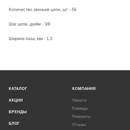
Количество звеньев цепи, шт - 56
Шаг цепи, дюйм - 3/8
Ширина паза, мм - 1.3
КАТАЛОГ
КОМПАНИЯ
АКЦИИ
Новости
Команда
БРЕНДЫ
Реквизиты
БЛОГ
Отзывы