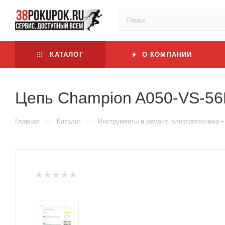
КАТАЛОГ
О КОМПАНИИ
Цепь Champion A050-VS-56
—
—
Главная
Каталог
Инструменты и ремонт, электротехника