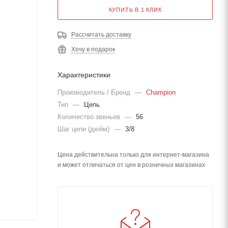
КУПИТЬ В 1 КЛИК
Рассчитать доставку
Хочу в подарок
Характеристики
Производитель / Бренд
—
Champion
Тип
—
Цепь
Количество звеньев
—
56
Шаг цепи (дюйм)
—
3/8
Цена действительна только для интернет-магазина
и может отличаться от цен в розничных магазинах