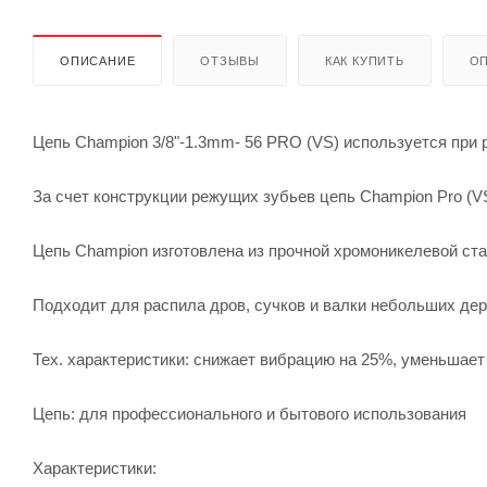
ОПИСАНИЕ
ОТЗЫВЫ
КАК КУПИТЬ
ОП
Цепь Champion 3/8"-1.3mm- 56 PRO (VS) используется при
За счет конструкции режущих зубьев цепь Champion Pro (VS
Цепь Champion изготовлена из прочной хромоникелевой ста
Подходит для распила дров, сучков и валки небольших дер
Тех. характеристики: снижает вибрацию на 25%, уменьшает 
Цепь: для профессионального и бытового использования
Характеристики: