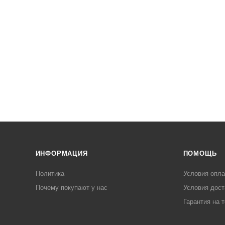
ИНФОРМАЦИЯ
ПОМОЩЬ
Политика
Условия опл
Почему покупают у нас
Условия дост
Гарантия на 