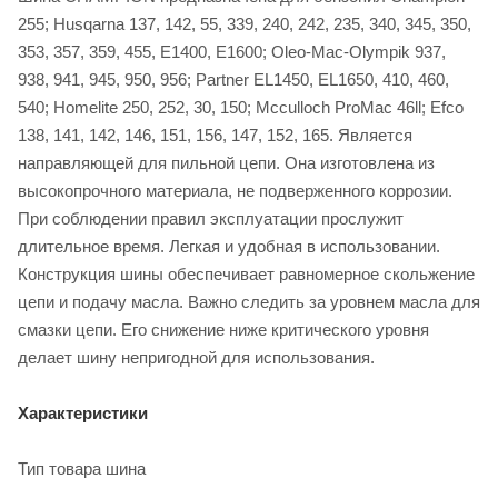
255; Husqarna 137, 142, 55, 339, 240, 242, 235, 340, 345, 350,
353, 357, 359, 455, Е1400, Е1600; Oleo-Mac-Olympik 937,
938, 941, 945, 950, 956; Partner EL1450, EL1650, 410, 460,
540; Homelite 250, 252, 30, 150; Mcculloch ProMac 46ll; Efco
138, 141, 142, 146, 151, 156, 147, 152, 165. Является
направляющей для пильной цепи. Она изготовлена из
высокопрочного материала, не подверженного коррозии.
При соблюдении правил эксплуатации прослужит
длительное время. Легкая и удобная в использовании.
Конструкция шины обеспечивает равномерное скольжение
цепи и подачу масла. Важно следить за уровнем масла для
смазки цепи. Его снижение ниже критического уровня
делает шину непригодной для использования.
Характеристики
Тип товара шина