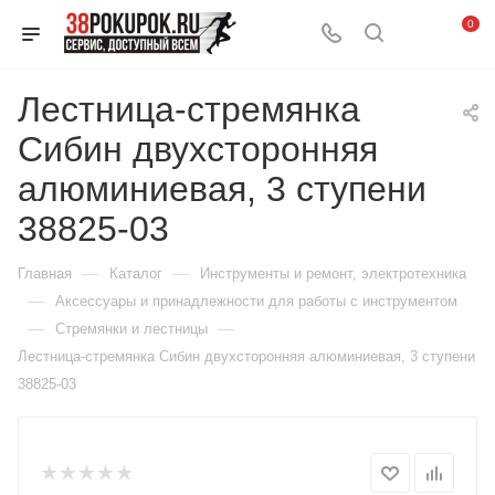
0
Лестница-стремянка
Сибин двухсторонняя
алюминиевая, 3 ступени
38825-03
—
—
Главная
Каталог
Инструменты и ремонт, электротехника
—
Аксессуары и принадлежности для работы с инструментом
—
—
Стремянки и лестницы
Лестница-стремянка Сибин двухсторонняя алюминиевая, 3 ступени
38825-03