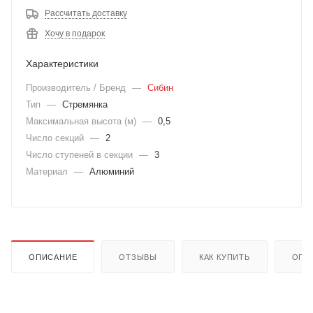
Рассчитать доставку
Хочу в подарок
Характеристики
Производитель / Бренд
—
Сибин
Тип
—
Стремянка
Максимальная высота (м)
—
0,5
Число секций
—
2
Число ступеней в секции
—
3
Материал
—
Алюминий
ОПИСАНИЕ
ОТЗЫВЫ
КАК КУПИТЬ
ОПЛ