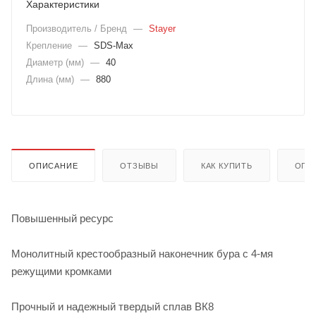
Характеристики
Производитель / Бренд
—
Stayer
Крепление
—
SDS-Max
Диаметр (мм)
—
40
Длина (мм)
—
880
ОПИСАНИЕ
ОТЗЫВЫ
КАК КУПИТЬ
ОПЛ
Повышенный ресурс
Монолитный крестообразный наконечник бура с 4-мя
режущими кромками
Прочный и надежный твердый сплав ВК8