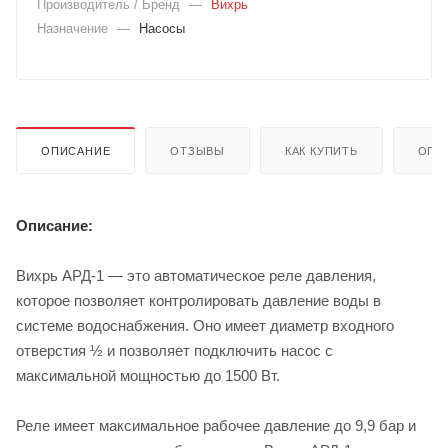
Производитель / Бренд
—
Вихрь
Назначение
—
Насосы
ОПИСАНИЕ
ОТЗЫВЫ
КАК КУПИТЬ
ОПЛ
Описание:
Вихрь АРД-1 — это автоматическое реле давления,
которое позволяет контролировать давление воды в
системе водоснабжения. Оно имеет диаметр входного
отверстия ½ и позволяет подключить насос с
максимальной мощностью до 1500 Вт.
Реле имеет максимальное рабочее давление до 9,9 бар и