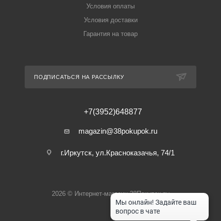
Условия оплаты
Условия доставки
Гарантия на товар
ПОДПИСАТЬСЯ НА РАССЫЛКУ
+7(3952)648877
magazin@38pokupok.ru
г.Иркутск, ул.Красноказачья, 74/1
2026 © Интернет-магазин 38Покупок.ру