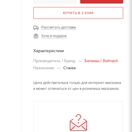
КУПИТЬ В 1 КЛИК
Рассчитать доставку
Хочу в подарок
Характеристики
Производитель / Бренд
—
Белмаш / Belmash
Назначение
—
Станки
Цена действительна только для интернет-магазина
и может отличаться от цен в розничных магазинах