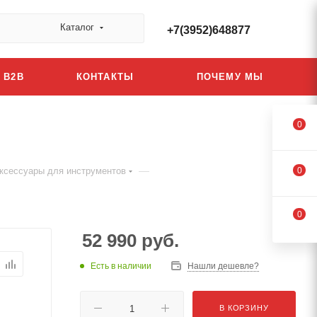
Каталог
+7(3952)648877
B2B
КОНТАКТЫ
ПОЧЕМУ МЫ
0
—
ксессуары для инструментов
0
0
52 990
руб.
Есть в наличии
Нашли дешевле?
В КОРЗИНУ