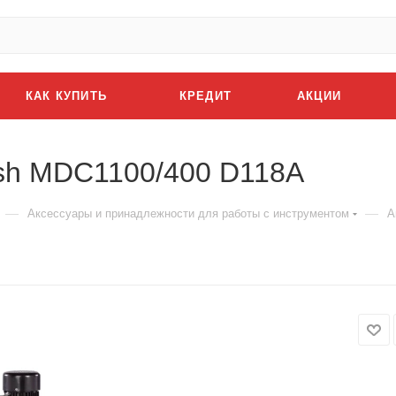
КАК КУПИТЬ
КРЕДИТ
АКЦИИ
sh MDC1100/400 D118A
—
—
Аксессуары и принадлежности для работы с инструментом
А