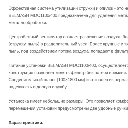
Эффективная система утилизации стружки и опилок - это не
BELMASH MDC1100/400 предназначена для удаления металл
металлообработки.
Центробежный вентилятор создает разрежение воздуха, бла
(стружку, пыль) в разделительный узел. Более крупные и т
пыль, под воздействием потока воздуха, попадают в фильт
Питание установки BELMASH MDC1100/400, осуществляется
конструкция позволяет менять фильтр без потери времени.
Соединительный шланг (100×1800 мм) изготовлен из нержа
надежность и долгую службу.
Установка имеет небольшие размеры. Это позволяет комфо
перемещения установки предусмотрены две удобные ручки
Характеристики: