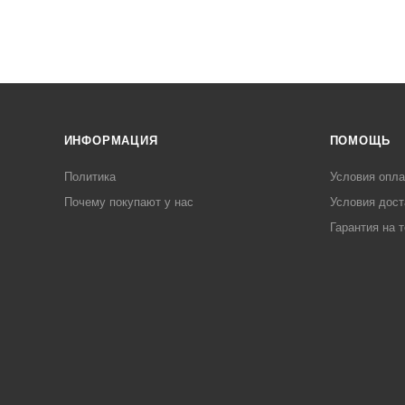
ИНФОРМАЦИЯ
ПОМОЩЬ
Политика
Условия опл
Почему покупают у нас
Условия дост
Гарантия на 