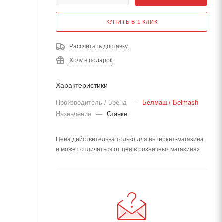
КУПИТЬ В 1 КЛИК
Рассчитать доставку
Хочу в подарок
Характеристики
Производитель / Бренд
—
Белмаш / Belmash
Назначение
—
Станки
Цена действительна только для интернет-магазина
и может отличаться от цен в розничных магазинах