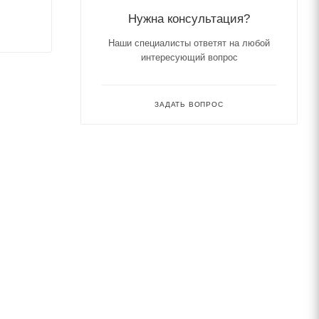
Нужна консультация?
Наши специалисты ответят на любой
интересующий вопрос
ЗАДАТЬ ВОПРОС