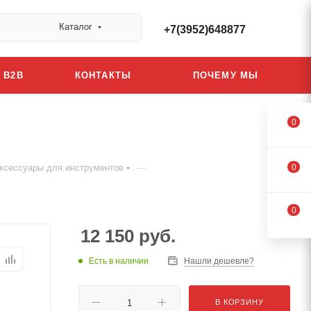
Каталог
+7(3952)648877
B2B
КОНТАКТЫ
ПОЧЕМУ МЫ
0
—
ксессуары для инструментов
0
0
12 150
руб.
Есть в наличии
Нашли дешевле?
В КОРЗИНУ