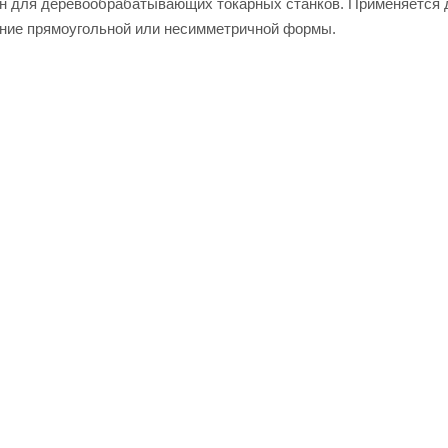
 для деревообрабатывающих токарных станков. Применяется 
ение прямоугольной или несимметричной формы.