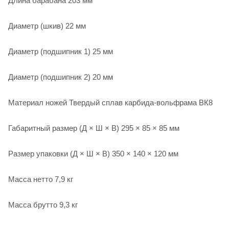
Длина барабана 203 мм
Диаметр (шкив) 22 мм
Диаметр (подшипник 1) 25 мм
Диаметр (подшипник 2) 20 мм
Материал ножей Твердый сплав карбида-вольфрама ВК8
Габаритный размер (Д × Ш × В) 295 × 85 × 85 мм
Размер упаковки (Д × Ш × В) 350 × 140 × 120 мм
Масса нетто 7,9 кг
Масса брутто 9,3 кг