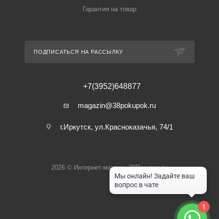
Гарантия на товар
ПОДПИСАТЬСЯ НА РАССЫЛКУ
+7(3952)648877
magazin@38pokupok.ru
г.Иркутск, ул.Красноказачья, 74/1
2026 © Интернет-магазин 38Покупок.ру
1