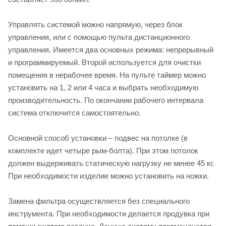
Управлять системой можно напрямую, через блок
управления, или с помощью пульта дистанционного
управления. Имеется два основных режима: непрерывный
и программируемый. Второй используется для очистки
помещения в нерабочее время. На пульте таймер можно
установить на 1, 2 или 4 часа и выбрать необходимую
производительность. По окончании рабочего интервала
система отключится самостоятельно.
Основной способ установки – подвес на потолке (в
комплекте идет четыре рым-болта). При этом потолок
должен выдерживать статическую нагрузку не менее 45 кг.
При необходимости изделие можно установить на ножки.
Замена фильтра осуществляется без специального
инструмента. При необходимости делается продувка при