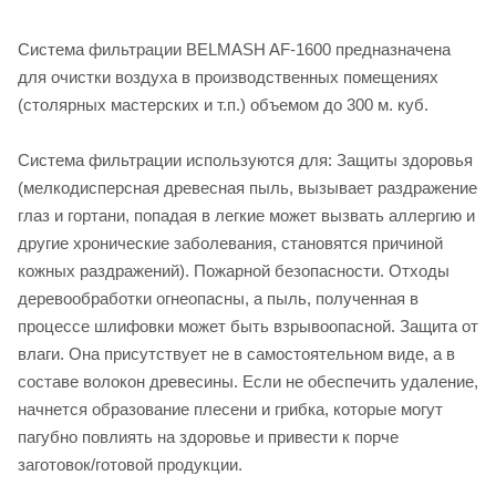
Система фильтрации BELMASH AF-1600 предназначена
для очистки воздуха в производственных помещениях
(столярных мастерских и т.п.) объемом до 300 м. куб.
Система фильтрации используются для: Защиты здоровья
(мелкодисперсная древесная пыль, вызывает раздражение
глаз и гортани, попадая в легкие может вызвать аллергию и
другие хронические заболевания, становятся причиной
кожных раздражений). Пожарной безопасности. Отходы
деревообработки огнеопасны, а пыль, полученная в
процессе шлифовки может быть взрывоопасной. Защита от
влаги. Она присутствует не в самостоятельном виде, а в
составе волокон древесины. Если не обеспечить удаление,
начнется образование плесени и грибка, которые могут
пагубно повлиять на здоровье и привести к порче
заготовок/готовой продукции.