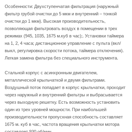
Особенности: Двухступенчатая фильтрация (наружный
фильтр грубой очистки до 5 мкм и внутренний – тонкой
очистки до 1 мкм). Высокая производительность,
позволяющая фильтровать воздух в помещении в трех
режимах (945, 1035, 1675 м.куб в час);. Установки таймера
на 1, 2, 4 часа; дистанционное управление с пульта (вкл/
выкл, регулировка скорости потока, таймера отключения).
Легкая замена фильтра без специального инструмента.
Стальной корпус с асинхронным двигателем,
металлической крыльчаткой и двумя фильтрами.
Воздушный поток попадает в корпус крыльчатки, проходит
через наружный и внутренний фильтры и выбрасывается
через выходную решетку. Есть возможность установить
один из трех уровней мощности. При наибольшей
производительности пропускная способность составляет
1675 м. куб в час, частота вращения крыльчатки мотора
составляет 930 об/мин.