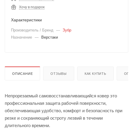
Хочу в подарок
Характеристики
Производитель / Бренд
—
Зубр
Назначение
—
Верстаки
ОПИСАНИЕ
ОТЗЫВЫ
КАК КУПИТЬ
ОПЛ
Непрорезаемый самовосстанавливающийся ковер это
профессиональная защита рабочей поверхности,
обеспечивающая удобство, комфорт и безопасность при
резке и сохраняющий остроту лезвий в течении
длительного времени.