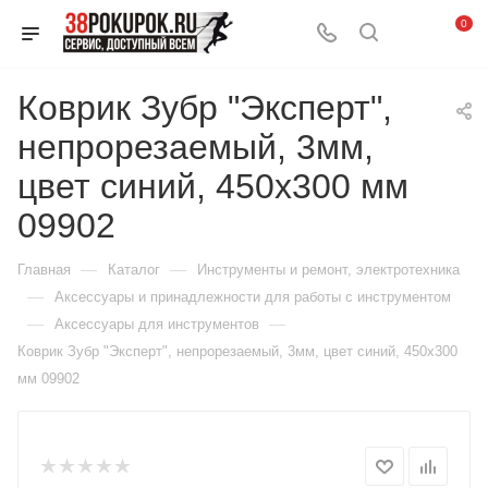
0
Коврик Зубр "Эксперт",
непрорезаемый, 3мм,
цвет синий, 450х300 мм
09902
—
—
Главная
Каталог
Инструменты и ремонт, электротехника
—
Аксессуары и принадлежности для работы с инструментом
—
—
Аксессуары для инструментов
Коврик Зубр "Эксперт", непрорезаемый, 3мм, цвет синий, 450х300
мм 09902