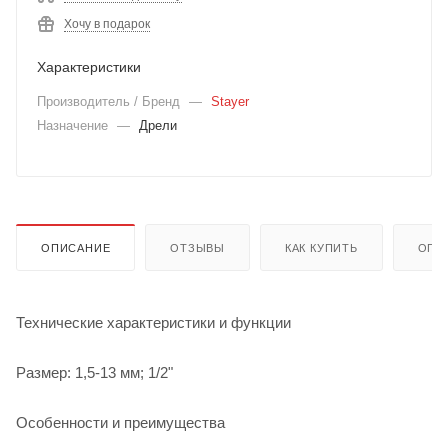
Хочу в подарок
Характеристики
Производитель / Бренд
—
Stayer
Назначение
—
Дрели
ОПИСАНИЕ
ОТЗЫВЫ
КАК КУПИТЬ
ОПЛ
Технические характеристики и функции
Размер: 1,5-13 мм; 1/2"
Особенности и преимущества