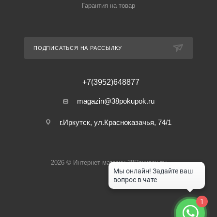
Гарантия на товар
ПОДПИСАТЬСЯ НА РАССЫЛКУ
+7(3952)648877
magazin@38pokupok.ru
г.Иркутск, ул.Красноказачья, 74/1
2026 © Интернет-магазин 38Покупок.ру
1