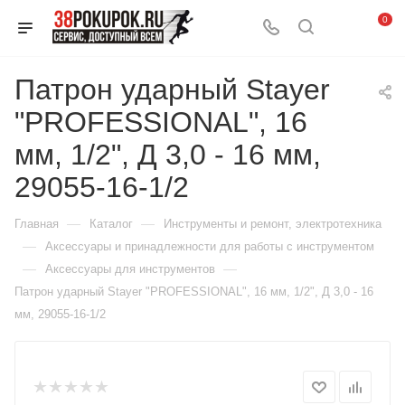
0
Патрон ударный Stayer
"PROFESSIONAL", 16
мм, 1/2", Д 3,0 - 16 мм,
29055-16-1/2
—
—
Главная
Каталог
Инструменты и ремонт, электротехника
—
Аксессуары и принадлежности для работы с инструментом
—
—
Аксессуары для инструментов
Патрон ударный Stayer "PROFESSIONAL", 16 мм, 1/2", Д 3,0 - 16
мм, 29055-16-1/2