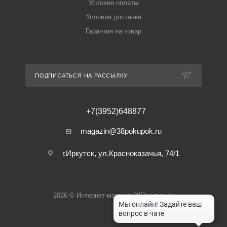
Условия оплаты
Условия доставки
Гарантия на товар
ПОДПИСАТЬСЯ НА РАССЫЛКУ
+7(3952)648877
magazin@38pokupok.ru
г.Иркутск, ул.Красноказачья, 74/1
2026 © Интернет-магазин 38Покупок.ру