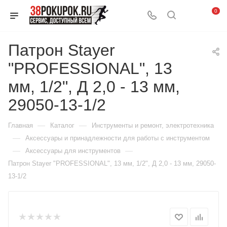
0
Патрон Stayer
"PROFESSIONAL", 13
мм, 1/2", Д 2,0 - 13 мм,
29050-13-1/2
—
—
Главная
Каталог
Инструменты и ремонт, электротехника
—
Аксессуары и принадлежности для работы с инструментом
—
—
Аксессуары для инструментов
Патрон Stayer "PROFESSIONAL", 13 мм, 1/2", Д 2,0 - 13 мм, 29050-
13-1/2