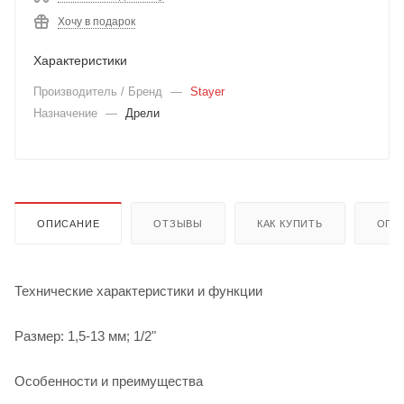
Хочу в подарок
Характеристики
Производитель / Бренд
—
Stayer
Назначение
—
Дрели
ОПИСАНИЕ
ОТЗЫВЫ
КАК КУПИТЬ
ОПЛ
Технические характеристики и функции
Размер: 1,5-13 мм; 1/2"
Особенности и преимущества