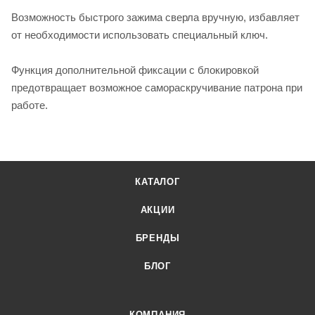
Возможность быстрого зажима сверла вручную, избавляет
от необходимости использовать специальный ключ.
Функция дополнительной фиксации с блокировкой
предотвращает возможное самораскручивание патрона при
работе.
КАТАЛОГ
АКЦИИ
БРЕНДЫ
БЛОГ
КОМПАНИЯ