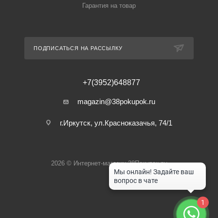
Гарантия на товар
ПОДПИСАТЬСЯ НА РАССЫЛКУ
+7(3952)648877
magazin@38pokupok.ru
г.Иркутск, ул.Красноказачья, 74/1
2026 © Интернет-магазин 38Покупок.ру
1