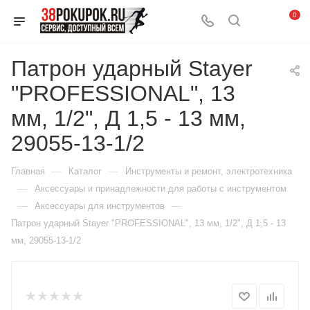
0
Патрон ударный Stayer
"PROFESSIONAL", 13
мм, 1/2", Д 1,5 - 13 мм,
29055-13-1/2
—
—
Главная
Каталог
Инструменты и ремонт, электротехника
—
Аксессуары и принадлежности для работы с инструментом
—
—
Аксессуары для инструментов
Патрон ударный Stayer "PROFESSIONAL", 13 мм, 1/2", Д 1,5 - 13
мм, 29055-13-1/2