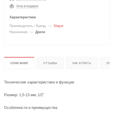
Хочу в подарок
Характеристики
Производитель / Бренд
—
Stayer
Назначение
—
Дрели
ОПИСАНИЕ
ОТЗЫВЫ
КАК КУПИТЬ
ОПЛ
Технические характеристики и функции
Размер: 1,5-13 мм; 1/2"
Особенности и преимущества