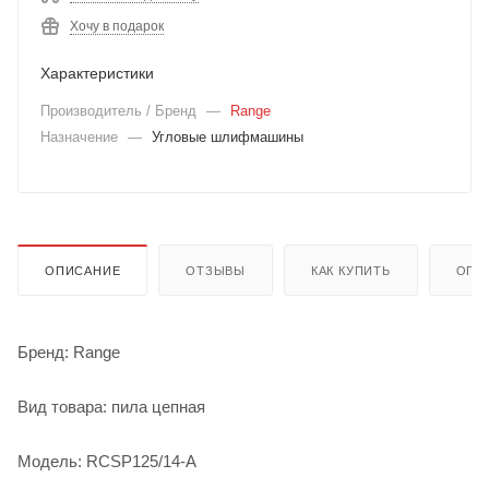
Хочу в подарок
Характеристики
Производитель / Бренд
—
Range
Назначение
—
Угловые шлифмашины
ОПИСАНИЕ
ОТЗЫВЫ
КАК КУПИТЬ
ОПЛ
Бренд: Range
Вид товара: пила цепная
Модель: RCSP125/14-A