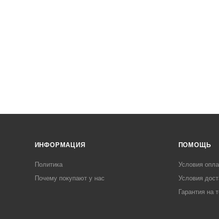
ИНФОРМАЦИЯ
ПОМОЩЬ
Политика
Условия опл
Почему покупают у нас
Условия дост
Гарантия на 