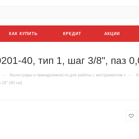
КАК КУПИТЬ
КРЕДИТ
АКЦИИ
1-40, тип 1, шаг 3/8", паз 0,
—
—
Аксессуары и принадлежности для работы с инструментом
А
 16" (40 см)