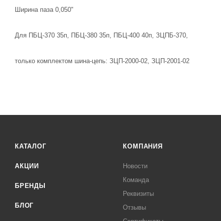
Ширина паза 0,050"
Для ПБЦ-370 35п, ПБЦ-380 35п, ПБЦ-400 40п, ЗЦПБ-370,
только комплектом шина-цепь: ЗЦП-2000-02, ЗЦП-2001-02
КАТАЛОГ
КОМПАНИЯ
АКЦИИ
Новости
Команда
БРЕНДЫ
Реквизиты
БЛОГ
Отзывы