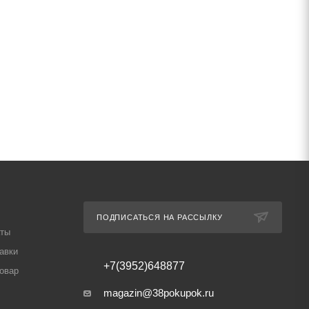
ПОДПИСАТЬСЯ НА РАССЫЛКУ
аты
авки
+7(3952)648877
товар
magazin@38pokupok.ru