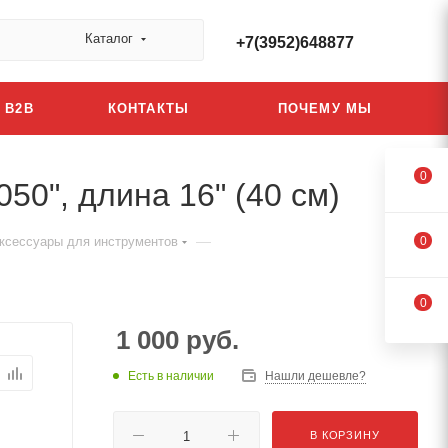
Каталог
+7(3952)648877
B2B
КОНТАКТЫ
ПОЧЕМУ МЫ
0
050", длина 16" (40 см)
—
ксессуары для инструментов
0
0
1 000
руб.
Есть в наличии
Нашли дешевле?
В КОРЗИНУ