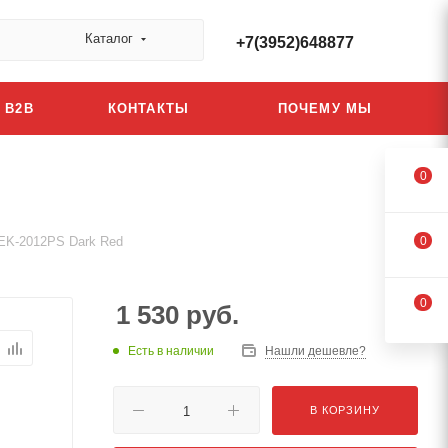
Каталог
+7(3952)648877
B2B
КОНТАКТЫ
ПОЧЕМУ МЫ
0
EK-2012PS Dark Red
0
0
1 530
руб.
Есть в наличии
Нашли дешевле?
В КОРЗИНУ