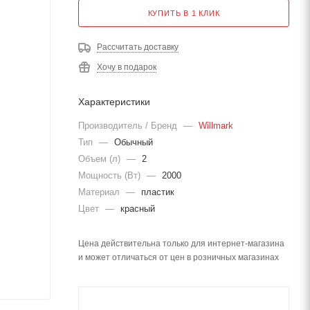
КУПИТЬ В 1 КЛИК
Рассчитать доставку
Хочу в подарок
Характеристики
Производитель / Бренд
—
Willmark
Тип
—
Обычный
Объем (л)
—
2
Мощность (Вт)
—
2000
Материал
—
пластик
Цвет
—
красный
Цена действительна только для интернет-магазина
и может отличаться от цен в розничных магазинах