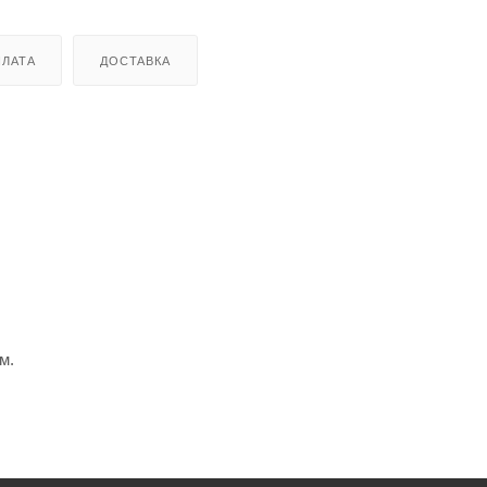
ЛАТА
ДОСТАВКА
м.