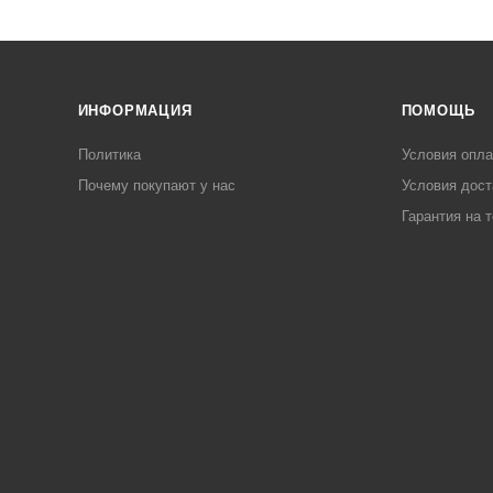
ИНФОРМАЦИЯ
ПОМОЩЬ
Политика
Условия опл
Почему покупают у нас
Условия дост
Гарантия на 