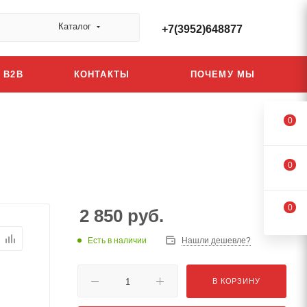
Каталог
+7(3952)648877
B2B
КОНТАКТЫ
ПОЧЕМУ МЫ
0
0
0
2 850
руб.
Есть в наличии
Нашли дешевле?
В КОРЗИНУ