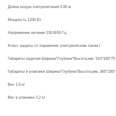
Длина шнура элетропитания 0.85 м
Мощность 1200 Вт
Напряжение питания 230 В/50 Гц
Класс защиты от поражения электрическим током I
Габариты изделия Ширина*Глубина*Высота,мм. 310*330*75
Габариты в упаковке Ширина*Глубина*Высота,мм. 365*330*
Вес 1,6 кг
Вес в упаковке 2,2 кг