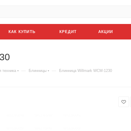
КАК КУПИТЬ
КРЕДИТ
АКЦИИ
30
—
—
я техника
Блинницы
Блинница Willmark WCM-1230