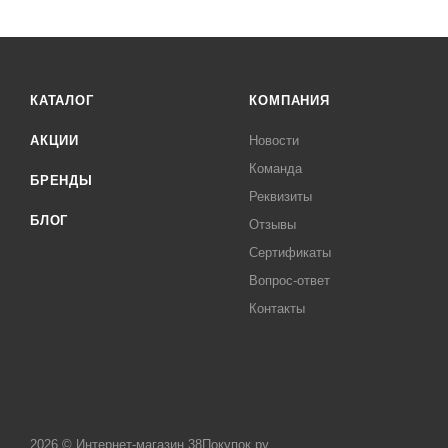
КАТАЛОГ
КОМПАНИЯ
АКЦИИ
Новости
Команда
БРЕНДЫ
Реквизиты
БЛОГ
Отзывы
Сертификаты
Вопрос-ответ
Контакты
2026 © Интернет-магазин 38Покупок.ру