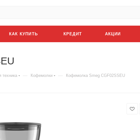
КАК КУПИТЬ
КРЕДИТ
АКЦИИ
SEU
—
—
я техника
Кофемолки
Кофемолка Smeg CGF02SSEU