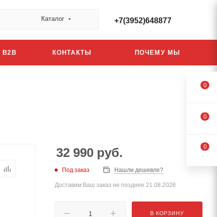
Каталог
+7(3952)648877
B2B
КОНТАКТЫ
ПОЧЕМУ МЫ
0
0
0
32 990
руб.
Под заказ
Нашли дешевле?
Доставим Ваш заказ не позднее 21.08.2026
В КОРЗИНУ