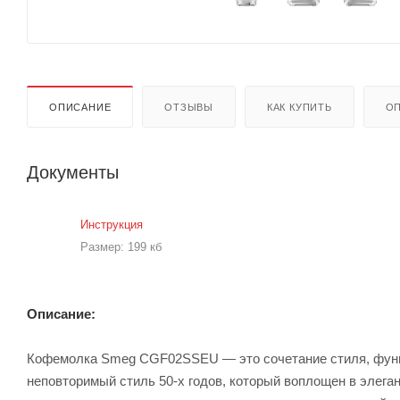
ОПИСАНИЕ
ОТЗЫВЫ
КАК КУПИТЬ
ОП
Документы
Инструкция
Размер: 199 кб
Описание:
Кофемолка Smeg CGF02SSEU — это сочетание стиля, функц
неповторимый стиль 50-х годов, который воплощен в элег