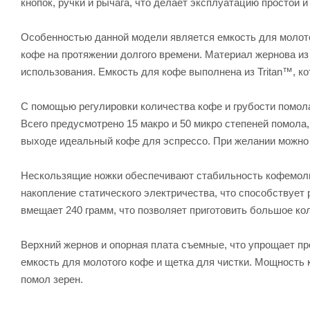
кнопок, ручки и рычага, что делает эксплуатацию простой и
Особенностью данной модели является емкость для молотог
кофе на протяжении долгого времени. Материал жернова и
использования. Емкость для кофе выполнена из Tritan™, к
С помощью регулировки количества кофе и грубости помол
Всего предусмотрено 15 макро и 50 микро степеней помола,
выходе идеальный кофе для эспрессо. При желании можно 
Нескользящие ножки обеспечивают стабильность кофемолк
накопление статического электричества, что способствуе
вмещает 240 грамм, что позволяет приготовить большое ко
Верхний жернов и опорная плата съемные, что упрощает пр
емкость для молотого кофе и щетка для чистки. Мощность 
помол зерен.