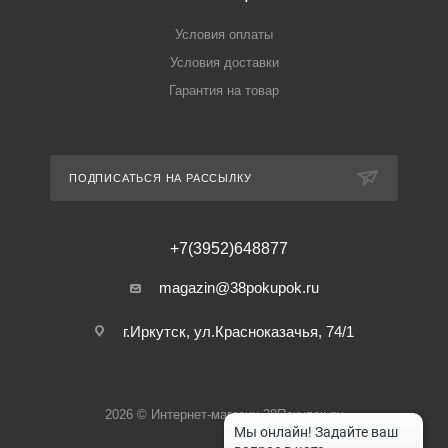
Условия оплаты
Условия доставки
Гарантия на товар
ПОДПИСАТЬСЯ НА РАССЫЛКУ
+7(3952)648877
magazin@38pokupok.ru
г.Иркутск, ул.Красноказачья, 74/1
2026 © Интернет-магазин 38Покупок.ру