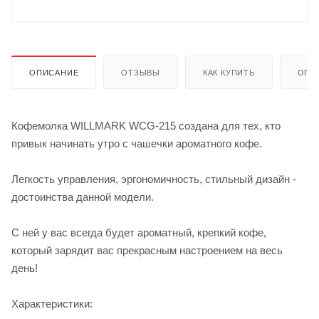
ОПИСАНИЕ
ОТЗЫВЫ
КАК КУПИТЬ
ОПЛ
Кофемолка WILLMARK WCG-215 создана для тех, кто
привык начинать утро с чашечки ароматного кофе.
Легкость управления, эргономичность, стильный дизайн -
достоинства данной модели.
С ней у вас всегда будет ароматный, крепкий кофе,
который зарядит вас прекрасным настроением на весь
день!
Характеристики: