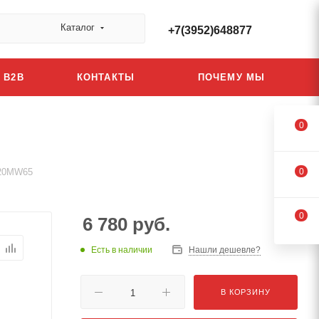
Каталог
+7(3952)648877
B2B
КОНТАКТЫ
ПОЧЕМУ МЫ
0
 20MW65
0
0
6 780
руб.
Есть в наличии
Нашли дешевле?
В КОРЗИНУ