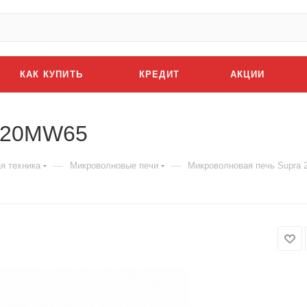
КАК КУПИТЬ
КРЕДИТ
АКЦИИ
a 20MW65
—
—
я техника
Микроволновые печи
Микроволновая печь Supra