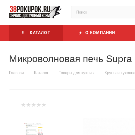
КАТАЛОГ
О КОМПАНИИ
Микроволновая печь Supr
—
—
—
Главная
Каталог
Товары для кухни
Крупная кухонна