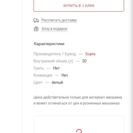
КУПИТЬ В 1 КЛИК
Рассчитать доставку
Хочу в подарок
Характеристики
Производитель / Бренд
—
Supra
Внутренний объем (л)
—
20
Гриль
—
Нет
Конвекция
—
Нет
Цвет
—
белый
Цена действительна только для интернет-магазина
и может отличаться от цен в розничных магазинах