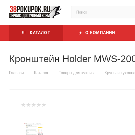
КАТАЛОГ
О КОМПАНИИ
Кронштейн Holder MWS-2005
—
—
—
Главная
Каталог
Товары для кухни
Крупная кухонна