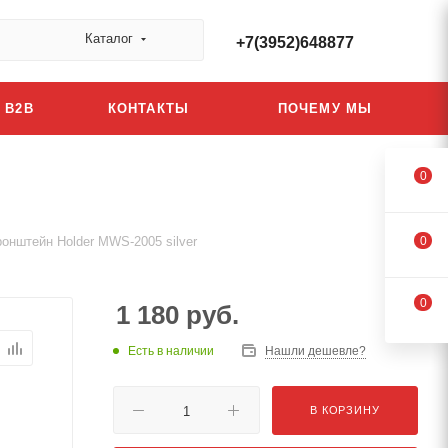
Каталог
+7(3952)648877
B2B
КОНТАКТЫ
ПОЧЕМУ МЫ
0
ронштейн Holder MWS-2005 silver
0
0
1 180
руб.
Есть в наличии
Нашли дешевле?
В КОРЗИНУ