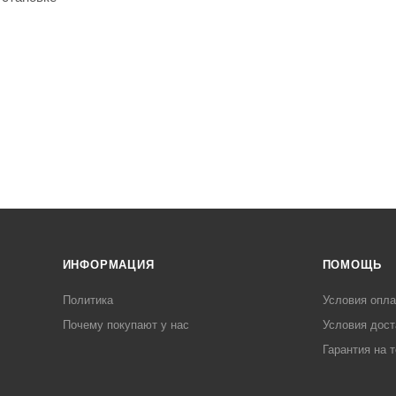
ИНФОРМАЦИЯ
ПОМОЩЬ
Политика
Условия опл
Почему покупают у нас
Условия дост
Гарантия на 