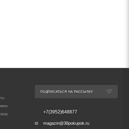
ПОДПИСАТЬСЯ НА РАССЫЛКУ
аты
авки
+7(3952)648877
товар
magazin@38pokupok.ru