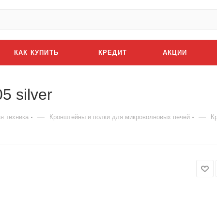
КАК КУПИТЬ
КРЕДИТ
АКЦИИ
 silver
—
—
я техника
Кронштейны и полки для микроволновых печей
К