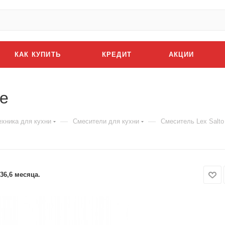
КАК КУПИТЬ
КРЕДИТ
АКЦИИ
te
—
—
ехника для кухни
Смесители для кухни
Смеситель Lex Salto
36,6 месяца.