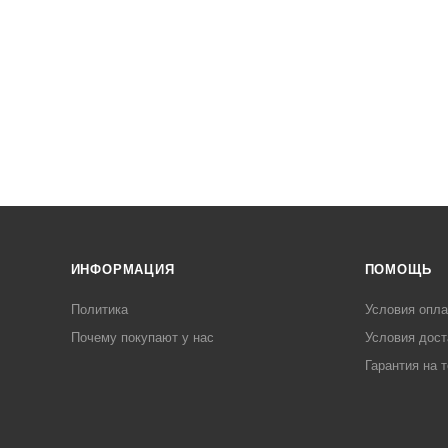
ИНФОРМАЦИЯ
ПОМОЩЬ
Политика
Условия опл
Почему покупают у нас
Условия дост
Гарантия на 