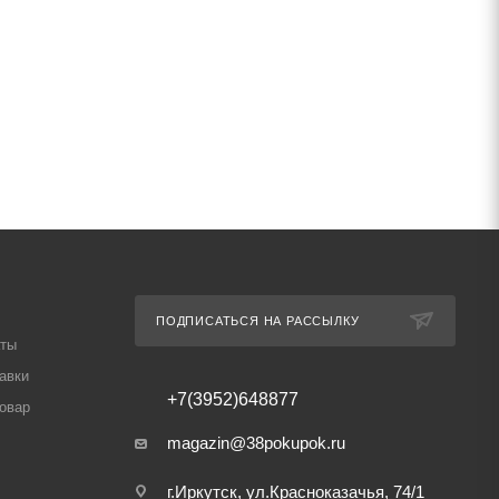
ПОДПИСАТЬСЯ НА РАССЫЛКУ
аты
авки
+7(3952)648877
товар
magazin@38pokupok.ru
г.Иркутск, ул.Красноказачья, 74/1