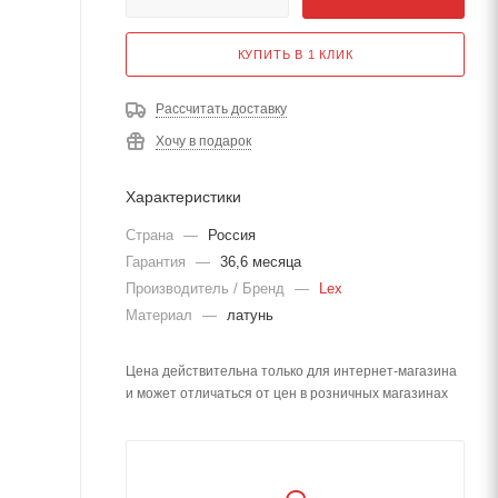
КУПИТЬ В 1 КЛИК
Рассчитать доставку
Хочу в подарок
Характеристики
Страна
—
Россия
Гарантия
—
36,6 месяца
Производитель / Бренд
—
Lex
Материал
—
латунь
Цена действительна только для интернет-магазина
и может отличаться от цен в розничных магазинах