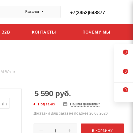
Каталог
+7(3952)648877
B2B
КОНТАКТЫ
ПОЧЕМУ МЫ
0
 M White
0
0
5 590
руб.
Под заказ
Нашли дешевле?
Доставим Ваш заказ не позднее 20.08.2026
В КОРЗИНУ