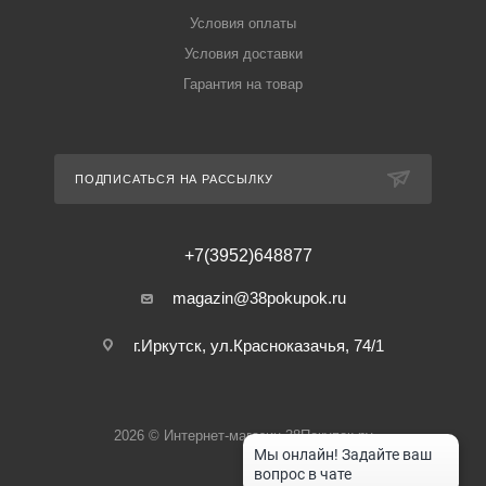
Условия оплаты
Условия доставки
Гарантия на товар
ПОДПИСАТЬСЯ НА РАССЫЛКУ
+7(3952)648877
magazin@38pokupok.ru
г.Иркутск, ул.Красноказачья, 74/1
2026 © Интернет-магазин 38Покупок.ру