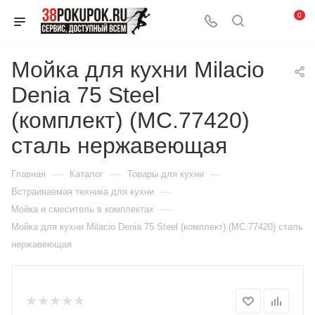
0
Мойка для кухни Milacio
Denia 75 Steel
(комплект) (MC.77420)
сталь нержавеющая
—
—
—
Главная
Каталог
Товары для кухни
—
Встраиваемая техника для кухни
—
Мойка и смеситель в комплектах
Мойка для кухни Milacio Denia 75 Steel (комплект) (MC.77420) сталь
нержавеющая