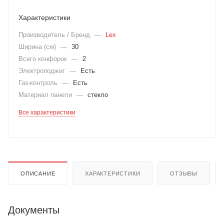
Характеристики
Производитель / Бренд
—
Lex
Ширина (см)
—
30
Всего конфорок
—
2
Электроподжиг
—
Есть
Газ-контроль
—
Есть
Материал панели
—
стекло
Все характеристики
ОПИСАНИЕ
ХАРАКТЕРИСТИКИ
ОТЗЫВЫ
Документы