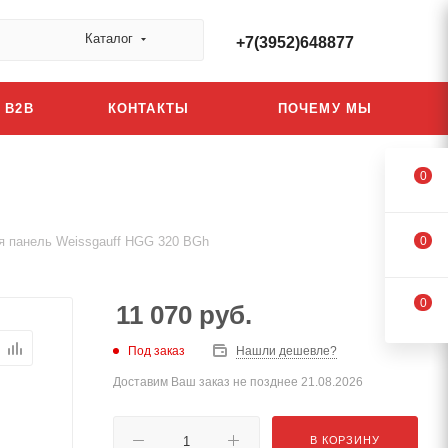
Каталог
+7(3952)648877
B2B
КОНТАКТЫ
ПОЧЕМУ МЫ
0
я панель Weissgauff HGG 320 BGh
0
0
11 070
руб.
Под заказ
Нашли дешевле?
Доставим Ваш заказ не позднее 21.08.2026
В КОРЗИНУ