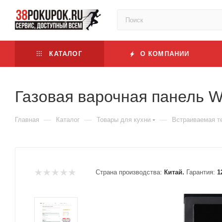
КАТАЛОГ
О КОМПАНИИ
Газовая варочная панель W
—
—
—
Главная
Каталог
Товары для кухни
Встраиваемая т
Страна производства:
Китай.
Гарантия:
1