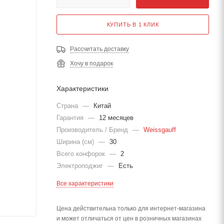
КУПИТЬ В 1 КЛИК
Рассчитать доставку
Хочу в подарок
Характеристики
Страна
—
Китай
Гарантия
—
12 месяцев
Производитель / Бренд
—
Weissgauff
Ширина (см)
—
30
Всего конфорок
—
2
Электроподжиг
—
Есть
Все характеристики
Цена действительна только для интернет-магазина
и может отличаться от цен в розничных магазинах