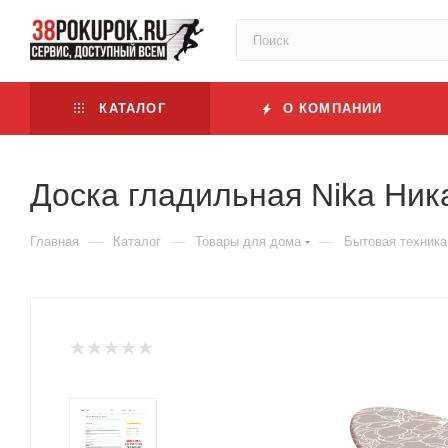
КАТАЛОГ
О КОМПАНИИ
Доска гладильная Nika Ник
—
—
—
Главная
Каталог
Товары для дома
Бытовая техника