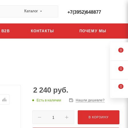
Каталог
+7(3952)648877
B2B
КОНТАКТЫ
ПОЧЕМУ МЫ
0
0
0
2 240
руб.
Есть в наличии
Нашли дешевле?
В КОРЗИНУ