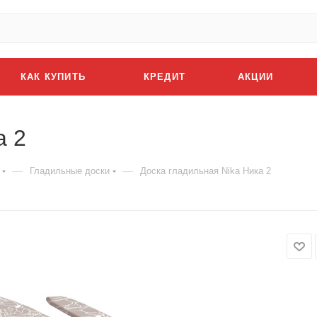
КАК КУПИТЬ
КРЕДИТ
АКЦИИ
а 2
—
—
Гладильные доски
Доска гладильная Nika Ника 2