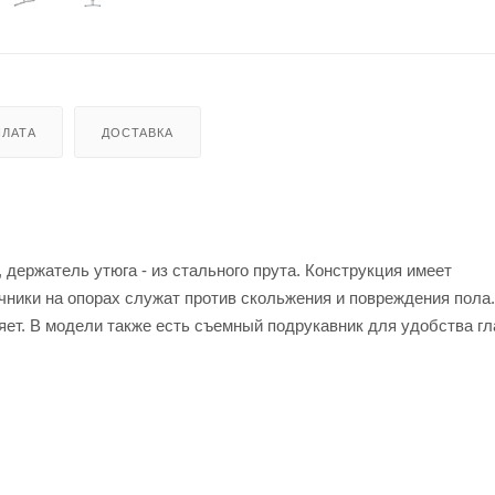
ЛАТА
ДОСТАВКА
 держатель утюга - из стального прута. Конструкция имеет
ники на опорах служат против скольжения и повреждения пола
няет. В модели также есть съемный подрукавник для удобства г