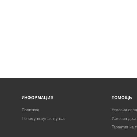
ИНФОРМАЦИЯ
ПОМОЩЬ
Политика
Условия опл
Почему покупают у нас
Условия дост
Гарантия на 