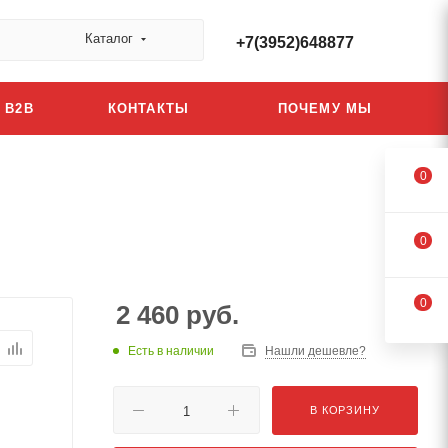
Каталог
+7(3952)648877
B2B
КОНТАКТЫ
ПОЧЕМУ МЫ
0
0
0
2 460
руб.
Есть в наличии
Нашли дешевле?
В КОРЗИНУ