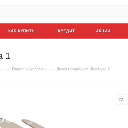
КАК КУПИТЬ
КРЕДИТ
АКЦИИ
а 1
—
—
Гладильные доски
Доска гладильная Nika Ника 1