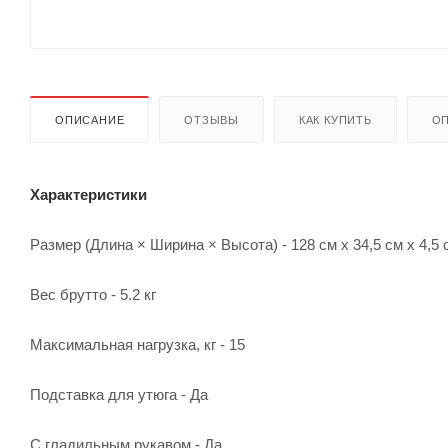
ОПИСАНИЕ
ОТЗЫВЫ
КАК КУПИТЬ
ОП
Характеристики
Размер (Длина × Ширина × Высота) - 128 см х 34,5 см х 4,5 
Вес брутто - 5.2 кг
Maксимальная нагрузка, кг - 15
Подставка для утюга - Да
С гладильным рукавом - Да