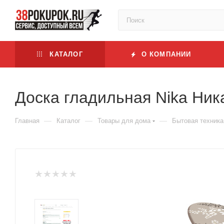
КАТАЛОГ
О КОМПАНИИ
Доска гладильная Nika Ник
—
—
—
Главная
Каталог
Товары для дома
Бытовая техника