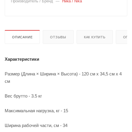
Производитель / Бренд
—
Ника / Nika
ОПИСАНИЕ
ОТЗЫВЫ
КАК КУПИТЬ
ОПЛ
Характеристики
Размер (Длина × Ширина × Высота) - 120 см х 34,5 см х 4
см
Вес брутто - 3.5 кг
Maксимальная нагрузка, кг - 15
Ширина рабочей части, см - 34